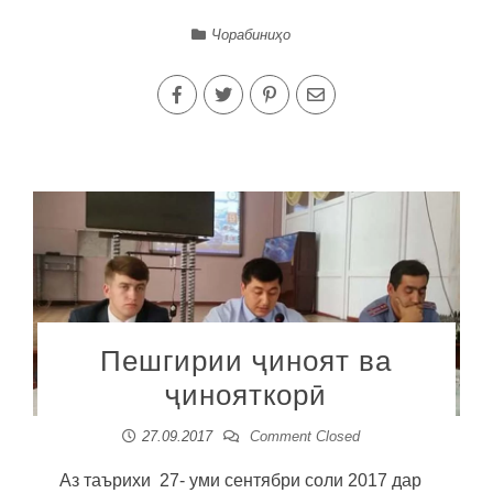
Чорабиниҳо
Пешгирии ҷиноят ва
ҷинояткорӣ
27.09.2017
Comment Closed
Аз таърихи 27- уми сентябри соли 2017 дар