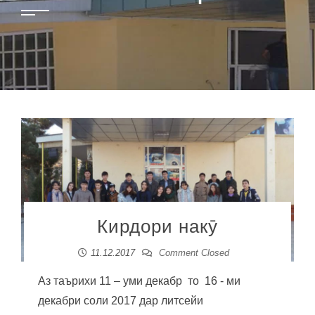
Кирдори накӯ
11.12.2017
Comment Closed
Аз таърихи 11 – уми декабр то 16 - ми
декабри соли 2017 дар литсейи