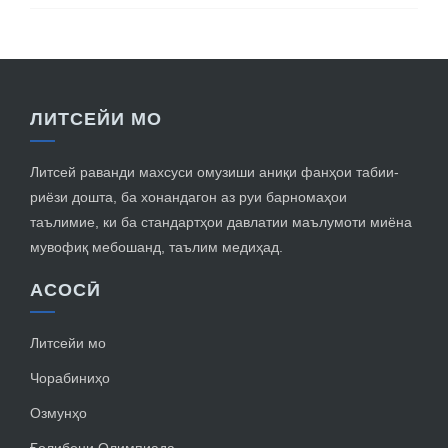
ЛИТСЕЙИ МО
Литсей раванди махсуси омузиши аниқи фанҳои табии-
риёзи дошта, ба хонандагон аз руи барномаҳои
таълимие, ки ба стандартҳои давлатии маълумоти миёна
мувофиқ мебошанд, таълим медиҳад.
АСОСӢ
Литсейи мо
Чорабиниҳо
Озмунҳо