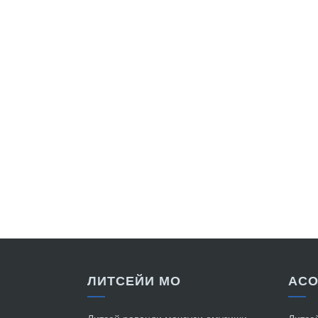
ЛИТСЕЙИ МО
АС