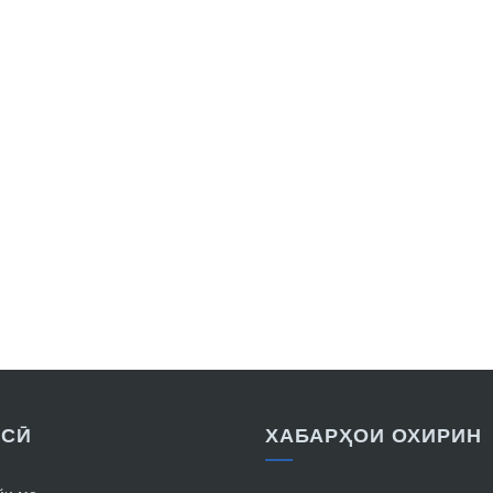
ОСӢ
ХАБАРҲОИ ОХИРИН