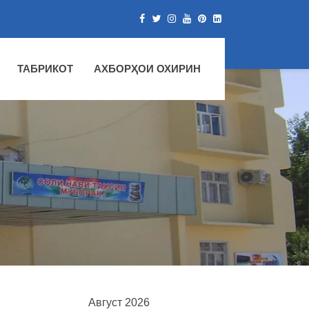
ТАБРИКОТ
АХБОРҲОИ ОХИРИН
ННОВАТСИОНИИ ДУШАНБЕ"-И
Август 2026