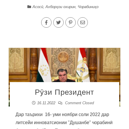
Асосӣ
,
Ахборҳои охирин
,
Чорабиниҳо
Рӯзи Президент
16.11.2022
Comment Closed
Дар таърихи 16- уми ноябри соли 2022 дар
литсейи инноватсионии "Душанбе" чорабинӣ