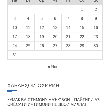
Пн
Вт
Ср
Чт
Пт
Сб
Вс
1
2
3
4
5
6
7
8
9
10
11
12
13
14
15
16
17
18
19
20
21
22
23
24
25
26
27
28
29
30
31
« Янв
ХАБАРҲОИ ОХИРИН
КУМАК БА ЯТИМОНУ МАЪЮБОН – ПАЙГИРӢ АЗ
СИЁСАТИ ИҶТИМОИИ ПЕШВОИ МИЛЛАТ