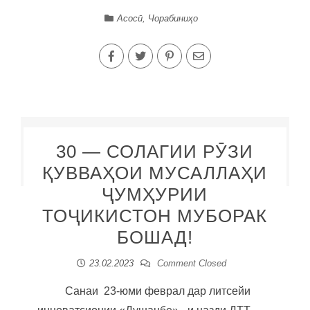
Асосӣ
,
Чорабиниҳо
30 — СОЛАГИИ РӮЗИ
ҚУВВАҲОИ МУСАЛЛАҲИ
ҶУМҲУРИИ
ТОҶИКИСТОН МУБОРАК
БОШАД!
23.02.2023
Comment Closed
Санаи 23-юми феврал дар литсейи