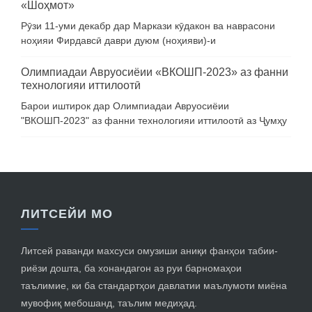
«Шоҳмот»
Рӯзи 11-уми декабр дар Маркази кӯдакон ва наврасони
ноҳияи Фирдавсӣ даври дуюм (ноҳияви)-и
Олимпиадаи Авруосиёии «ВКОШП-2023» аз фанни
технологияи иттилоотӣ
Барои иштирок дар Олимпиадаи Авруосиёии
"ВКОШП-2023" аз фанни технологияи иттилоотӣ аз Ҷумҳу
ЛИТСЕЙИ МО
Литсей раванди махсуси омузиши аниқи фанҳои табии-
риёзи дошта, ба хонандагон аз руи барномаҳои
таълимие, ки ба стандартҳои давлатии маълумоти миёна
мувофиқ мебошанд, таълим медиҳад.