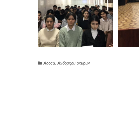
Асосӣ
,
Ахборҳои охирин