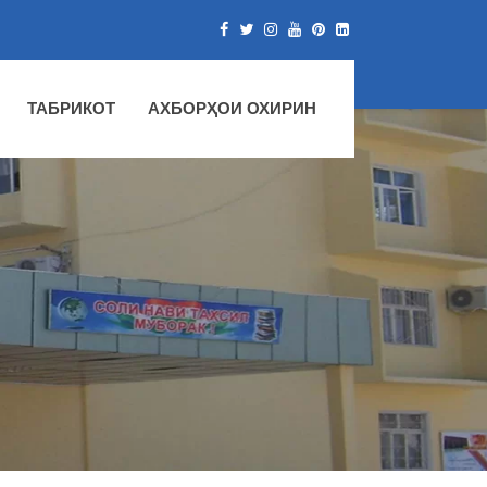
ТАБРИКОТ
АХБОРҲОИ ОХИРИН
ННОВАТСИОНИИ ДУШАНБЕ"-И